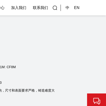
中
EN
中心
加入我们
联系我们
校园招聘
专业技术类招聘
一线生产类招聘
1M: CF8M
3
构，尺寸和表面要求严格，铸造难度大